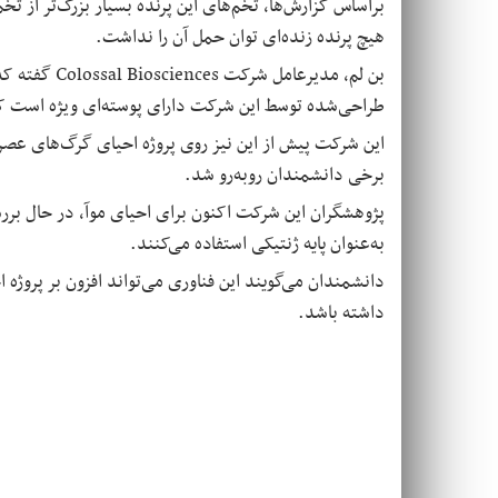
براساس گزارش‌ها، تخم‌های این پرنده بسیار بزرگ‌تر از ت
هیچ پرنده زنده‌ای توان حمل آن را نداشت
.
بن لم، مدیرعامل شرکت
Colossal Biosciences
گفته که
طراحی‌شده توسط این شرکت دارای پوسته‌ای ویژه است که 
این شرکت پیش از این نیز روی پروژه احیای گرگ‌های عصر ی
برخی دانشمندان روبه‌رو شد
.
پژوهشگران این شرکت اکنون برای احیای موآ، در حال بر
به‌عنوان پایه ژنتیکی استفاده می‌کنند
.
دانشمندان می‌گویند این فناوری می‌تواند افزون بر پروژ
داشته باشد
.