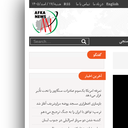
English
درباه ما
تماس با ما
RSS
۱۴۰۵/شنبه/۱۷ / اسد
سنجی
گفتگو
آخرین اخبار
تعرفه امریکا یک‌سوم صادرات سنگاپور را تحت تأثیر
قرار می‌دهد
بازسازی اضطراری مسجد روضه مزارشریف آغاز شد
ترمپ: توافق با ایران را به جنگ ترجیح می‌دهم
کشته شدن دو سرباز اسرائیلی در جنوب لبنان