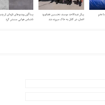
وجه را با تخم
پیکر عبدالاحد مومند، نخستین فضانورد
پنتاگون ویدیوهای تازه‌ای از پدی
افغان، در کابل به خاک سپرده شد
ناشناس هوایی منتشر کرد