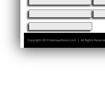
Copyright 2013 NamayeNovin.com | All Rights Reser