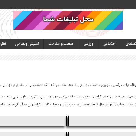
تصادی
اجتماعی
ورزشی
صحت و سلامت
امنیتی ونظامی
نظر
نالد ترامپ رئیس جمهوری منتخب جذابیتی نداشته باشد، چرا که امکانات شخصی او چند برابر بهتر از چی
رامپ هم از جمله هواپیماهای گرانقیمت جهان است که سرویس های بهداشتی و کمربند های ایمنی ساخته شده