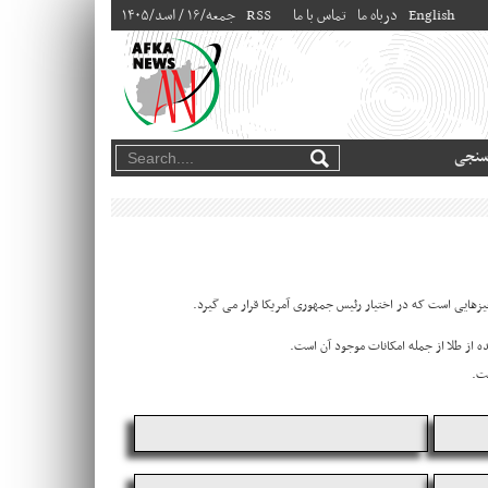
English
درباه ما
تماس با ما
RSS
۱۴۰۵/جمعه/۱۶ / اسد
سنجی
زهایی است که در اختیار رئیس جمهوری آمریکا قرار می گیرد.
 از طلا از جمله امکانات موجود آن است.