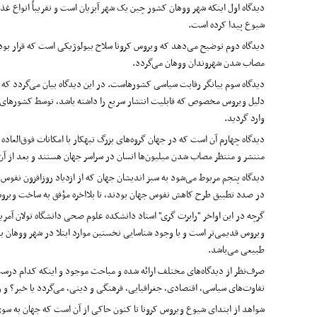
دیدگاه اول اینکه شهر ووهان کشور چین یک شهر آبزیان است و تقریباً انواع 
شیوع پیدا کرده است.
دیدگاه دوم توضیح می‌دهد که ویروس کرونا سلاح بیولوژیکی است که قرار بود 
مصاب شدن شهروندان ووهان می‌گردد.
دیدگاه سوم بیانگر رقابت سیاسی کشورهاست. در این دیدگاه بیان می‌گردد ک
وارد گردید.
دیدگاه چهارم آن است که در جهان گروه‌های بزرگ تبهکار با امکانات فوق‌العاد
منتشر و منتظر مصاب شدن میلیون‌ها انسان در سراسر جهان هستند و بعد از آن ک
دیدگاه پنجم مربوط می‌شود به سبز اندیشان جهان که از ازدیاد روزافزون نفوس
در صدد تطبیق طرح کاهش نفوس جهان بودند، تا بلااخره مؤفق به ساخت ویروسی به نام کرو
ویروس قدیمی‌تر است و با وجود شناسایی نخستین موارد ابتلا در شهر ووهان بود
طبیعی می‌باشد.
صرف‌نظر از دیدگاه‌های مختلف ارائه شده و مباحث موجود و اینکه کدام درس
تفاوت‌های سیاسی، اقتصادی، جغرافیایی، فرهنگی و دینی، می‌گردد یا خیر؟ و 
شواهد از ابتدای شیوع ویروس کرونا تا کنون حاکی از آن است که جهان به سو