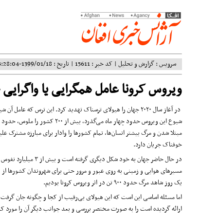
سرویس : گزارش و تحلیل | کد خبر : 15611 | تاریخ : 1399/01/18-15:28:04 |
ویروس کرونا عامل همگرایی یا واگرایی 
در آغاز سال ۲۰۲۰ جهان را هیولای ترسناک تهدید کرد. این ترس که
مبتلا شدن و مرگ بیشتر انسان‌ها، تمام کشورها را وادار برای مبارزه مشترک ع
خوفناک جریان دارد.
در حال حاضر جهان به خ
مسیرهای هوایی و زمینی به روی عبور و مرور حتی برای شهروندان کشورها از ی
یک روز شاهد مرگ حدود ۹۰۰ تن در اثر ویروس کرونا بودیم.
اما مسئله اساسی این است که این هیولای بی‌رقیب از کجا و چگونه جان گرفت و
ارائه گردیده است را به صورت مختصر بررسی و بعد جوانب دیگر آن را مورد کن