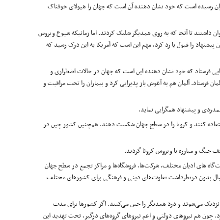
ایران رسیده است که خود نشان دهنده آن است که جهان را هیولای خوفناک
ان داشتند تا آنجا که به روی همدیگر شلیک کردند. اما زمانیکه شیوع ویروس
 پیشنهاد را قبول یا رد کرد، مهم این است که آمریکا به این درک رسید که
یایی فرستاد که خود نشان دهنده این است که جهان در حالات اضطراری و
ن فرستاد. آلمان هم به آغوش باز پذیرایی کرد و بیماران را تحت مراقبت و
همدردی و پیشنهاد همگرایی نماید.
ا استفاده کنند و کرونا را در سطح جهان شکست دهند. همچنین کشور چین در
 جنگ و مبارزه با ویروس کرونا گردید.
‌گاه های ادیان مختلف، شرکت‌ها، فروشگاه‌ها و مراکز تجمع در سطح جهان
فوتبال بدون درنظرداشت تفاوت‌های دینی و فرهنگی برای کشورهای مختلف
 نزدیک می‌شوند و درد همدیگر را حس می‌کنند. اگر کشورها برای مدت
چون هم نیروهای دولتی و اعم نیروهای گروه‌های درگیر، تحت تهدید این