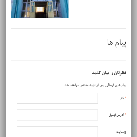
پیام ها
نظرتان را بیان کنید
پیام های ارسالی پس از تایید منتشر خواهند شد
*
نام
*
آدرس ایمیل
وبسایت