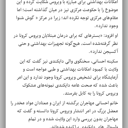
امکانات بهداشتی برای مبارزه با ویروس شکایت کرده و این
موضوع را با حکومت مرکزی نیز در میان گذاشته است؛ اما
مقام‌های مرکزی توجه نکرده اند؛ زیرا در مرکز « گوش شنوا
وجود ندارد»
.
او افزود: «بسترهای که برای درمان مبتلایان ویروس کرونا در
نظر گرفته‌شده است، هیچ‌گونه تجهیزات بهداشتی و حتی
آکسیجن ندارد»
.
سکینه احسانی، سخنگوی والی دایکندی نیز گفت که این
ولایت با کمبود امکانات بهداشتی و طبی مواجه است و
آزمایشگاه برای تشخیص ویروس کرونا وجود ندارد و این امر
باعث شده که صحت عامه دایکندی نمونه‌های مشکوک
ویروس کرونا را به کابل بفرستد
.
خانم احسانی مهاجران برگشته از ایران و معتادان مواد مخدر را
معضل بزرگ در امر انتشار ویروس کرونا دانسته و گفت که
مهاجران بدون بررسی وارد این ولایت شده و در تمام
ولسوالی‌های دایکندی پراکنده‌ شده‌اند
.