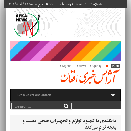
English
درباه ما
تماس با ما
RSS
۱۴۰۵/پنج شنبه/۱۵ / اسد
دایکندی با کمبود لوازم و تجهیزات صحی دست و
پنجه نرم می‌کند