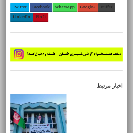
Twitter
Facebook
WhatsApp
Google+
Buffer
LinkedIn
Pin It
اخبار مرتبط