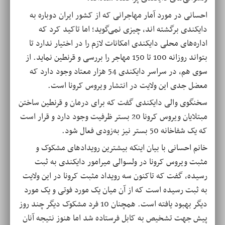
احسانی در مورد آمار مهاجرانی که از کشور ایران دوباره به
دایکندی برگشته اند، چیزی نمی‌گوید؛ اما تاکید کرد که
اداره‌های محلی دایکندی امکانات لازم را در اختیار ندارد تا
بتواند روزانه 100 تا 150 مهاجر را بررسی و قرنطین نماید. از
سوی هم، در سراسر دایکندی 54 هزار معتاد وجود دارد که
معضل جدی این ولایت در انتشار ویروس کرونا است
.
سخنگوی والی دایکندی گفت که برای درمان و قرنطین ساختن
مبتلایان ویروس کرونا 20 بستر ظرفیت وجود دارد و قرار است
که یک شفاخانه 50 بستر نیز به‌زودی فعال شود
.
خانم احسانی با بیان اینکه بیشترین رویدادهای مشکوک و
مثبت ویروس کرونا در ولسوالی میرامور دایکندی به ثبت
رسیده، گفت که تاکنون سه رویداد مثبت کرونا در این ولایت
به ثبت رسیده است که از آن میان یک مورد فوتی و یک مورد
دیگر بهبود یافته است. همچنان 10 فرد مشکوک دیگر چند روز
پیش جهت تشخیص به کابل فرستاده شد اما هنوز نتیجه آنان