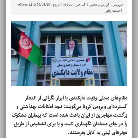
سرویس : گزارش و تحلیل | کد خبر : 15600 | تاریخ : 1399/01/18-08:50:34
|
نسخه چاپی
مقام‌های محلی ولایت دایکندی با ابراز نگرانی از انتشار
گسترده‌ای ویروس کرونا می‌گویند: نبود امکانات بهداشتی و
برگشت مهاجرین از ایران باعث شده است که بیماران مشکوک
را در جای معتادان نگهداری کنند و یا برای تشخیص از طریق
موترهای لینی به کابل بفرستند.