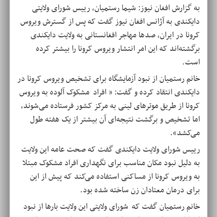
به گزارش افغان نیوز: شیما رستمیان، رییس شورای ولایتی
دایکندی به آژانس افغان نیوز گفت که پس از گسترش ویروس
کرونا در ایران، صدها مهاجر افغانستانی به ولایت دایکندی
برگشته‌اند که این امر انتشار ویروس کرونا را بیشتر کرده
است
.
خانم رستمیان از نبود آزمایشگاه برای تشخیص ویروس کرونا در
دایکندی انتقاد کرده و گفت: « افراد مشکوک آلوده به ویروس
کرونا از طریق موترهای لینی به مرکز کشور فرستاده می‌شوند،
اما تشخیص و برگشت نتیجه‌ای آن بیشتر از یک هفته طول
می‌کشد»
.
رییس شورای ولایت دایکندی گفت که صحت عامه این ولایت
به دلیل نبود مکان مناسب برای نگهداری افراد مشکوک مبتلا
به ویروس کرونا از مساکنی استفاده می‌کند که پیش از این
برای درمان معتادان زن ساخته شده بود
.
خانم رستمیان گفت که شورای ولایتی این ولایت بارها از نبود