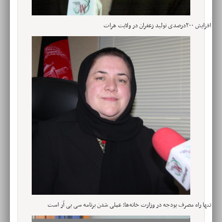
افزایش ۲۰۰درصدی تولید زعفران در ولایت هرات
تنها راه مصرف بودجه در وزارت خانه‌ها؛ عملی شدن برنامه سی بی آر است