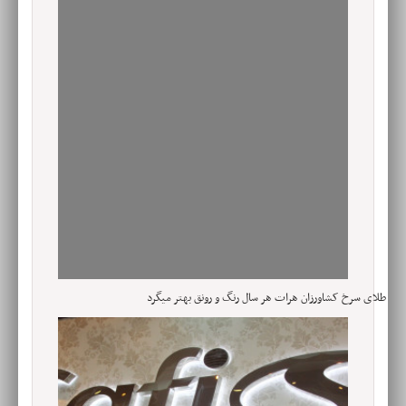
طلای سرخ کشاورزان هرات هر سال رنگ و رونق بهتر میگرد