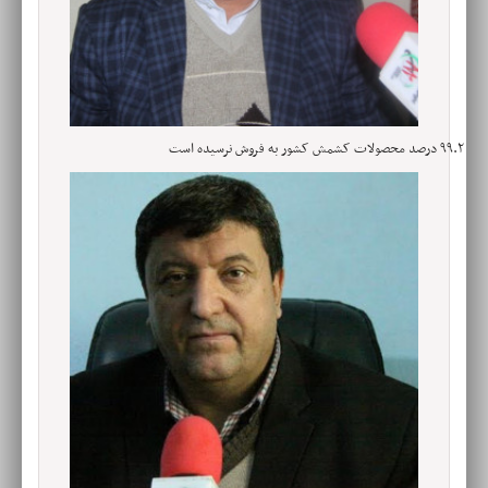
۹۹.۲ درصد محصولات کشمش کشور به فروش نرسیده است