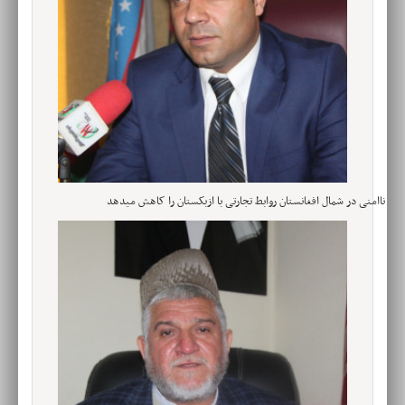
ناامنی در شمال افغانستان روابط تجارتی با ازبکستان را کاهش میدهد