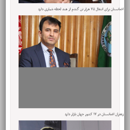
افغانستان برای انتقال ۷۵ هزار تن گندم از هند لحظه شماری دارد
زعفران افغانستان در ۱۷ کشور جهان بازار دارد