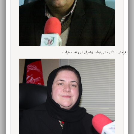
افزایش ۲۰۰درصدی تولید زعفران در ولایت هرات