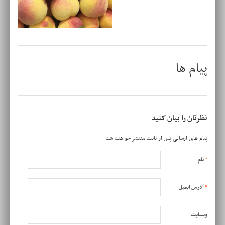
پیام ها
نظرتان را بیان کنید
پیام های ارسالی پس از تایید منتشر خواهند شد
*
نام
*
آدرس ایمیل
وبسایت