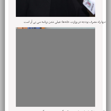
تنها راه مصرف بودجه در وزارت خانه‌ها؛ عملی شدن برنامه سی بی آر است