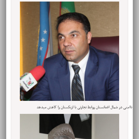
ناامنی در شمال افغانستان روابط تجارتی با ازبکستان را کاهش میدهد