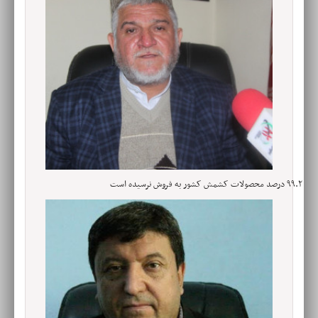
۹۹.۲ درصد محصولات کشمش کشور به فروش نرسیده است