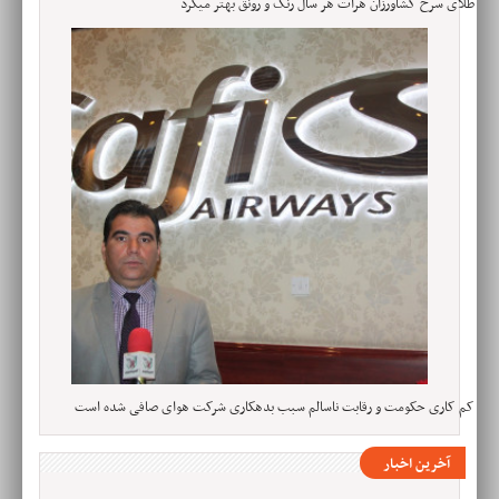
طلای سرخ کشاورزان هرات هر سال رنگ و رونق بهتر میگرد
کم کاری حکومت و رقابت ناسالم سبب بدهکاری شرکت هوای صافی شده است
آخرین اخبار