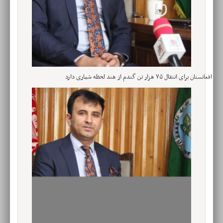
افغانستان برای انتقال ۷۵ هزار تن گندم از هند لحظه شماری دارد