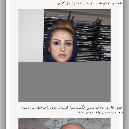
تشخیص ۷۰ درصد امراض خطرناک در داخل کشور
حضور زنان در ادارات دولتی انگشت شمار است / وجود وزارت امور زنان، زمینه
تبعیض جنسیتی را فراهم می کند