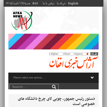
English
درباه ما
تماس با ما
RSS
۱۴۰۵/شنبه/۱۷ / اسد
دستور رئیس جمهور، چوبی لای چرخ دانشگاه های
خصوصی است