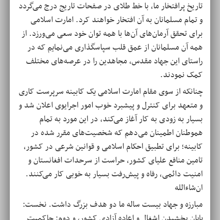
تاریخ پرافتخار ما، با خط طلای در صفحات تاریج درج می‌گردد
و تمام مسلمانان به آن افتخار خواهند کرد. امارت اسلامی
برای تحقق آرمان‌های آن‌ها با همه توان خود سعی می‌ورزد. از
همه آن مسلمانان از عمق قلب سپاسگذاری می‌نمایم که در
راستای این جهاد مقدس، مجاهدین را در عرصه‌های مختلف
کمک نمودند.
چنانکه از سوی مقام امارت اسلامی یک کابینه سرپرست کاری
و متعهد برای کنترل و پیشبرد خوب امور اجرایوی اعلان شد و
بسیار به زودی به کار آغاز می‌کند، در این مورد به تمام
هموطنان اطمینان می‌دهم که شخصیت‌های مقرر شده در
کابینه؛ برای تطبیق احکام اسلامی و قوانین شرعی در کشور،
تامین منافع علیای کشور، حراست از سرحدات افغانستان و
امنیت دائمی، رفاه و پیش‌رفت بسیار به خوبی کار می‌کنند.
ان‌شاء‌الله
مبارزه و جهاد بیست ساله ما دو هدف بزرگ داشت. نخست:
پایان بخشیدن اشغال و اعاده آزادی کشور، و دوم: حاکمیت