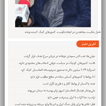
عامل شکست مجاهدین در ایجادحکومت، کشورهای کمک کننده بودند
آخرین اخبار
حوثی‌ها: نفت‌کش سعودی «وفاء» در دریای سرخ هدف قرار گرفت
قانت: کشورهای کوچک در سیاست جهانی انتخاب‌های محدودی دارند
استرالیا ۶.۳۴ میلیون دالر به صندوق بشردوستانه افغانستان کمک کرد
ا.ا: روابط با کشورهای آسیای میانه در سطح مطلوب قرار دارد
هند: پاکستان از روابط کابل و دهلی‌نو نگران است
ملی‌پوشان فوتسال افغانستان امروز برابر روسیه به میدان می‌روند
ترامپ: مذاکرات با ایران پیشرفت خوبی دارد
قطر: تلاش‌ها برای پایان جنگ ایران و امریکا وارد مرحله پیش‌رفته شده است