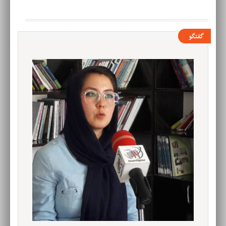
گفتگو