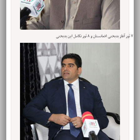
۷ ثور آغاز بدبختی افغانستان و ۸ ثور تکامل این بدبختی