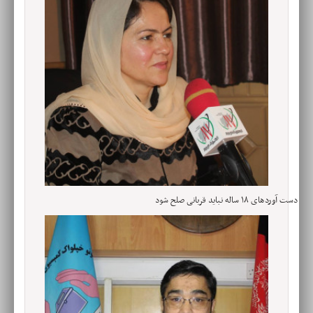
دست آوردهای ۱۸ ساله نباید قربانی صلح شود