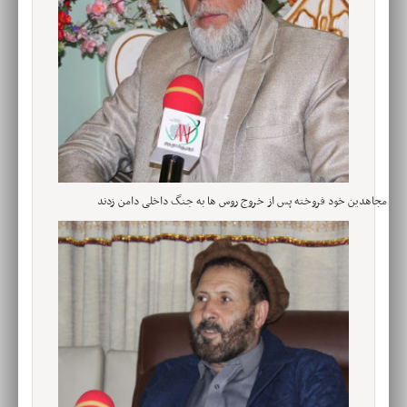
مجاهدین خود فروخته پس از خروج روس ها به جنگ داخلی دامن زدند