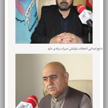
نتایج ابتدایی انتخابات پارلمانی تغیرات زیادی دارد