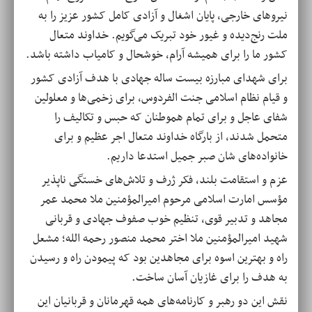
نیروهای خارجی، پایان اشغال و آزادی کامل کشور عزیز را به
ملت رنج‌دیده و غیور خود تبریک می‌گویم. خداوند متعال
کشور ما را برای همیشه آرام، خوشحال و کامیاب داشته باشد.
برای شهدای مبارزه بیست ساله جهادی با هدف آزادی کشور
و قیام نظام اسلامی جنت الفردوس، برای زخمی‌ها و معلولین
شفای عاجل و برای تمام هموطنان که حبس و تکالیف را
متحمل شدند، از بارگاه خداوند متعال اجر عظیم و برای
خانواده‌های شان صبر جمیل استدعا داریم.
عزم و استقامت بلند، فکر ژرف و تلاش‌های خستگی ناپذیر
مؤسس امارت اسلامی مرحوم امیرالمؤمنین ملا محمد عمر
مجاهد و تدبیر قوی، تنظیم خوب صفوف جهادی و قربانی
شهید امیرالمؤمنین ملا اختر محمد منصور رحمه الله؛ مشعل
راه و بهترین اسوه برای مجاهدین بود که پیمودن راه و رسیدن
به هدف را برای غازیان آسان ساخت.
نقش این دو رهبر و کارنامه‌های همه قهرمانان و قربانیان این