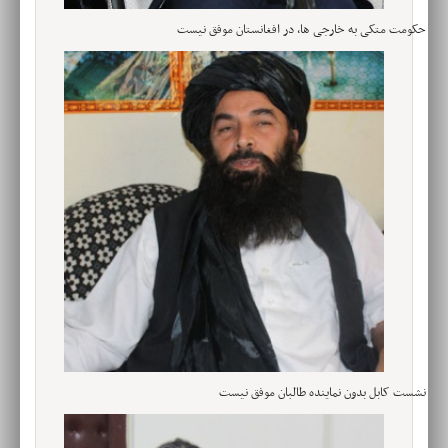
حکومت متکی به خارجی ها، در افغانستان موفق نیست
نشست کابل بدون نماینده طالبان موفق نیست