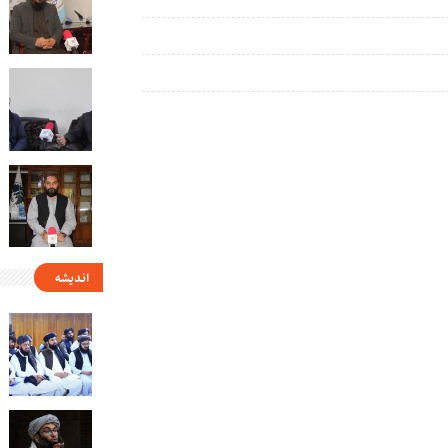
اندیشه