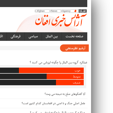
صفحه نخست
بین الملل
سیاسی
فرهنگی
اق
آرشیو نظرسنجی
عملکرد گروه بین الملل را چگونه ارزیابی می کنید ؟
خوب
متوسط
ضعیف
آیا گفتگوهای صلح به نتیجه می رسد؟
عامل اصلی جنگ و نا امنی در افغانستان کدام کشور است؟
عملکرد گروه بین الملل را چگونه ارزیابی می کنید ؟