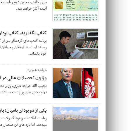
سرور دانش، معاون دوم ریاست جمه
آینده آغاز خواهد شد.
کتاب بگذارید، کتاب بردار
برنامه کتاب های گردشگر پس از گر
رسیده است، تا کودکان و جوانان ا
خود بکشاند.
خواجه عمری:
وزارت تحصیلات عالی در تم
نجیب الله خواجه عمری، وزیر تح
تمام بخش های وزارت تحصیلات عا
یکی از دو بودای بامیان؛ ب
ریاست اطلاعات و فرهنگ ولایت بام
میدهد، اما پاره های تن صلصال ه