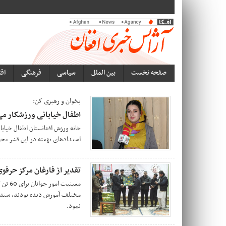
صفحه نخست
بین الملل
سیاسی
فرهنگی
اق
بخوان و رهبری کن:
اطفال خیابانی ورزشکار م
خانه ورزش افغانستان اطفال خیابان
اسعدادهای نهفته در این قشر محرو
تقدیر از فارغان مرکز حرفوی
معینیت
مختلف آموزش دیده بودند، سند فر
نمود.