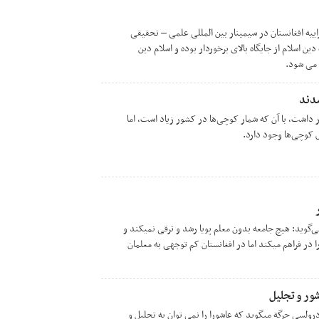
 عبداللهT رئیس اجراییه افغانستان در سیمینار بین المللی علمی – تحقیقی
اسلام از جایگاه بالای برخوردار بوده و اسلام دین
می شود.
دند
 داشت، با آن که شمار کوچی‌ها در کشور زیاد است، اما
‌گوید: هیچ جامعه بدون معلم پویا رشد و ترقی نمیکند و
 در فراهم میکند اما در افغانستان کم توجهی به معلمان
ور و تجلیل
رولسی جرگه میگوید که عاشورا را نمی توان به تجلیل و