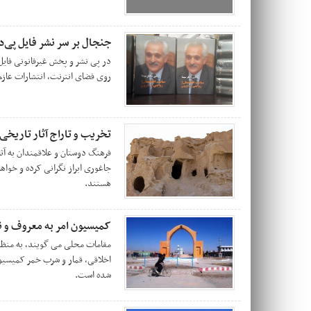
جنجال بر سر نشر فایل پی‌د
در پی نشر و پخش غیرقانونی فایل
روی فضای انترنت، انتشارات عازم
تخریب و تاراج آثار تاریخی
فرهنگ دوستان و علاقمندان به آثا
جاغوری ابراز نگرانی کرده و خواه
هستند.
کمیسیون امر به معروف و ن
مقامات محلی می گویند، به منظور
اخلاقی، قمار و شرب خمر کمیسیون
شده است.