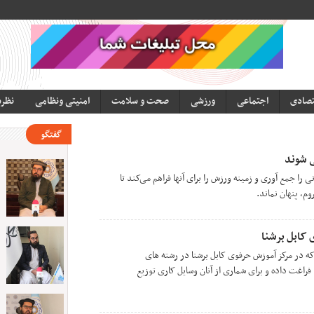
تصادی
اجتماعی
ورزشی
صحت و سلامت
امنیتی ونظامی
نظر
گفتگو
ی شوند
ی را جمع آوری و زمینه ورزش را برای آنها فراهم می‌کند تا
م، پنهان نماند.
 کابل برشنا
 امور جوانان برای 60 تن که در مرکز آموزش حرفوی کابل برشنا در رشته های
اغت داده و برای شماری از آنان وسایل کاری توزیع