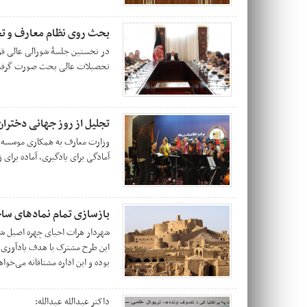
بحث روی نظام معارف و تح
در نخستین جلسۀ شورالی عالی ق
تحصیلات عالی بحث صورت گرف
تجلیل از روز جهانی دختران
وزارت معارف به همکاری موسسه 
آمادگی برای یاد‌گیری، آماده برای
بازسازی تمام نمادهای سا
شهردار هرات احیای چهره اصیل شهر
این طرح مشترک با هدف یادآوری ا
بوده و این اداره مشتاقانه می‌خواه
داکتر عبدالله عبدالله: