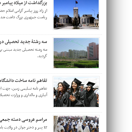
بزرگداشت از میلاد پیامبر
از زاد روز پیامبر گرامی اسلام 
ریاست جمهوری بزرگ داشت شد.
سه رشتۀ جديد تحصيلى در 
سه رشته تحصيلى جديد مبتنى برني
گرديد.
تفاهم نامه ساخت دانشگاه 
تفاهم نامه تسلیمی زمین، جهت ای
آبیاری و مالداری و وزارت تحصیلا
مراسم عروسی دسته جمعی 37 زوج جوان در بامی
37 پسر و دختر جوان در ولایت بامیان روز یکشنبه جشن عروسی شان را باهم برگذارکردند.