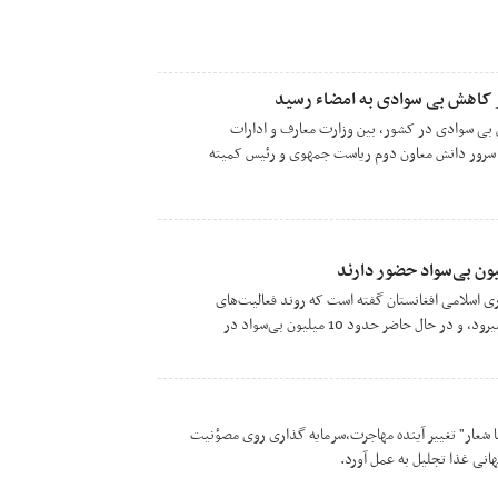
ر کاهش بی سوادی به امضاء رسید
 بی سوادی در کشور، بین وزارت معارف و ادارات
رور دانش معاون دوم ریاست جمهوی و رئیس کمیته
ی اسلامی افغانستان گفته است که روند فعالیت‌های
آموزشی و معارف به کندی پیش میرود، و در حال حاضر حدود 10 میلیون بی‌سواد در
با شعار" تغییر آینده مهاجرت،سرمایه گذاری روی مصؤنیت
انی غذا تجلیل به عمل آورد.