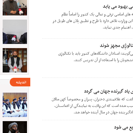
 بهبود می یابد
ای اساسی ترقی و تعالی یک کشور را اساساً نظام
ن وزارت تلاش دارد با طرح و تطبیق پلان های طویل در
اهتمام جدی نماید.
کنالوژِی مجهز شوند
یند: استادان دانشگاه‌‌های کشور باید با تکنالوژِی
نشجویان را با استفاده از آن تدریس کنند.
اندیشه
 یاد گیرنده جهان می گردد
گفت که علاقمندی دختران، پسران و مخصوصآ کهن سالان
بب شده است که این ولایت به نمایندگی از افغانستان،
دگیرینده جهان در سال آینده خواهد شد.
یع می شود