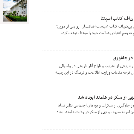
ی‌اف کتاب اسپنتا
 پی‌دی‌اف کتاب "سیاست افغانستان؛ روایتی از دورن"
 به رسم اعتراض فعالیت خود را موقتا متوقف کرد.
 در جاغوری
ر تاریخی از تخریب و تاراج آثار تاریخی در ولسوالی
ان توجه مقامات وزارت اطلاعات و فرهنگ در این زمینه
هی از منکر در هلمند ایجاد شد
 جلوگیری از منکرات و بزه های اجتماعی نظیر فساد
 امر به معروف و نهی از منکر در ولایت هلمند ایجاد