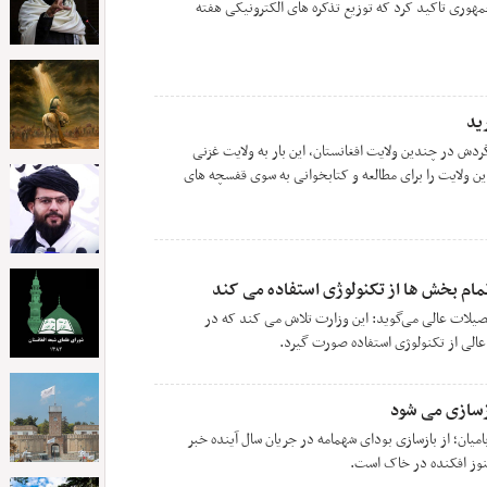
وری تاکید کرد که توزیع تذکره های الکترونیکی هفته
ید
دش در چندین ولایت افغانستان، این بار به ولایت غزنی
ین ولایت را برای مطالعه و کتابخوانی به سوی قفسچه های
ام بخش ها از تکنولوژی استفاده می کند
صیلات عالی می‌گوید: این وزارت تلاش می کند که در
لی از تکنولوژی استفاده صورت گیرد.
ازسازی می شود
یان؛ از بازسازی بودای شهمامه در جریان سال آینده خبر
نوز افکنده در خاک است.