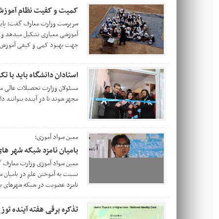
کمیت و کفیت نظام آموزشی
سرپرست وزارت معارف گفت: پایه ه
آموزشی معیاری تشکیل میدهد و ای
جهت بهبود کمی و کیفی آموزش، 
استادان دانشگاه‌‌ باید با ت
مسئولان وزارت تحصیلات عالی می‌گو
مجهز شوند تا در آینده بتوانند دا
معین سواد آموزی:
بامیان نامزد شبکه شهر های
معین سواد آموزی وزارت معارف 
نسبت به آموختن علم در بامیان س
نامزد عضویت در شبکه شهرهای یا
تذکره برقی هفته آینده توز