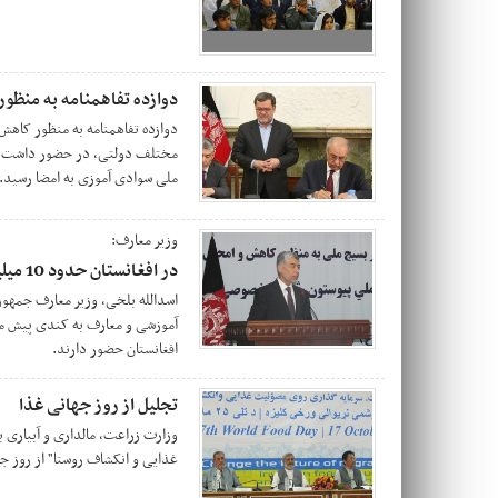
دوازده تفاهمنامه به منظو
دوازده تفاهمنامه به منظور کاهش
مختلف دولتی، در حضور داشت س
ملی سوادی آموزی به امضا رسید.
وزیر معارف:
در افغانستان حدود 10 میلیون بی‌سواد حضور دارند
اسدالله بلخی، وزیر معارف جمهور
افغانستان حضور دارند.
تجلیل از روز جهانی غذا
وزارت زراعت، مالداری و آبیاری 
غذایی و انکشاف روستا" از روز جه