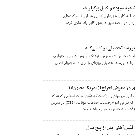
حیه سیزدهم کابل برگزار شد
با همکاری شهرداری کابل و شماری از شرکت‌های
 در ناحیه سیزدهم شهر کابل راه‌اندازی کرد.
بورسه تحصیلی ارائه می‌کند
ه است که وزارت آموزش، فرهنگ، ورزش، علوم و تکنولوژی
ی سال ۲۰۲۶ میلادی برنامه‌ بورسیه‌ تحصیلی ویژه‌ای را برای دانشجویان افغان
ی در معرض اخراج از امریکا مصون‌اند
امور مهاجران و بازگشت‌کنندگان امارت اسلامی گفته که
مهاجران افغان مقیم ایالات متحده که در پی لغو «وضعیت حفاظت موقت» (TPS) در معرض
بازگشت به کشور، مصون خواهند بود.
 قفس آهنی پس از پنج سال