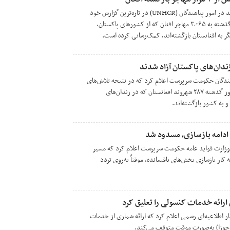
کمیساریای عالی سازمان ملل متحد در امور پناهندگان (UNHCR) در تازه‌ترین گزارش خود
اعلام کرده که در طول یک هفته گذشته به ۳٬۰۶۵ مهاجر افغان که از کشورهای پاکستان،
ر به افغانستان بازگشته‌اند، کمک‌رسانی کرده است.
نندگان حکومت سرپرست اعلام کرد که در نتیجه تلاش‌های
پی‌گیر نهادهای مسوول، طی دو روز گذشته ۲۸۷ شهروند افغانستان که در زندان‌های
و به کشور بازگشته‌اند.
ادامه بازسازی، مسدود شد
ارت فواید عامه حکومت سرپرست اعلام کرد که مسیر
 کار بازسازی بخش‌های باقیمانده، موقتاً به‌روی تردد
ارائه خدمات کنسولی را تعلیق کرد
شار اطلاعیه‌ای رسمی اعلام کرد که ارائه شماری از خدمات