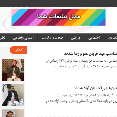
تصادی
اجتماعی
ورزشی
صحت و سلامت
امنیتی ونظامی
نظر
گفتگو
بر اساس حکم دادگاه عالی امارت اسلامی، به مناسبت فرا رسیدن عید قربان، ۳۱۷ زندانی از
گر نیز کاهش یافته است.
وزارت امور مهاجران و بازگشت‌کنندگان افغانستان اعلام کرد که ۵۴ تن از مهاجران
وز در بازداشتگاه‌های پاکستان زندانی بودند، آزاد شده و