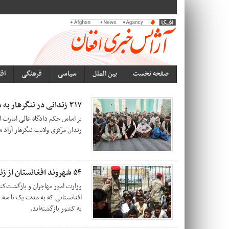
صفحه نخست
بین الملل
سیاسی
فرهنگی
اق
۳۱۷ زندانی در ننگرهار به مناسب عید قربان عفو و رها شدند
زندان مرکزی ولایت ننگرهار آزاد شده و مجازات ۳۸۵ تن دی
۵۴ شهروند افغانستان از زندان‌های پاکستان آزاد شدند
افغانستانی که به مدت یک تا سه ر
به کشور بازگشته‌اند.