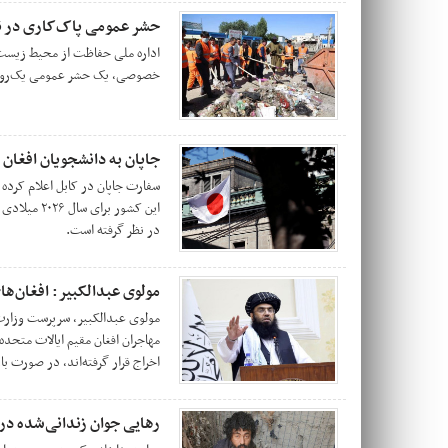
حشر عمومی پاک‌کاری در نا
اداره ملی حفاظت از محیط زیست 
خصوصی، یک حشر عمومی یک‌روزه را
جاپان به دانشجویان افغان 
سفارت جاپان در کابل اعلام کرد
این کشور برا
در نظر گرفته است.
مولوی عبدالکبیر: افغان‌ها
مولوی عبدالکبیر، سرپرست وزارت 
اخراج قرار گرفته‌اند، در صورت 
رهایی جوان زندانی‌شده در