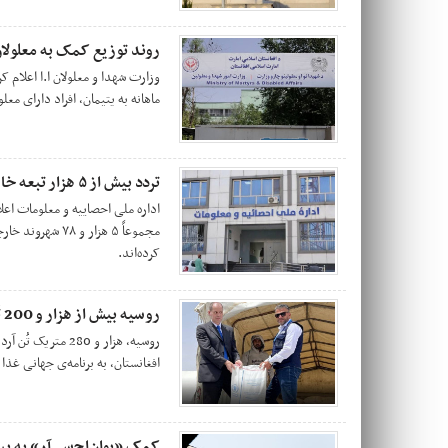
روند توزیع کمک به معلولان
وزارت شهدا و معلولان ا.ا اعلام 
ماهانه به یتیمان، افراد دارای مع
تردد بیش از ۵ هزار تبعه خارجی به کشور در دو ماه نخست سال
مجموعاً ۵ هزار و
کرده‌اند.
روسیه بیش از هزار و 200 تُن آرد به افغانستان کمک کرد
روسیه، هزار و 280 
افغانستان، به برنامه‌ی جهانی غذ
کمک «یوان‌اچ‌سی‌آر» به بیش از ۳ هزار مهاجر بازگ