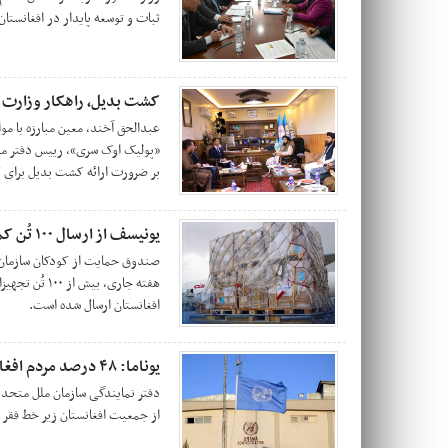
ثبات و توسعه پایدار در افغانستان
کشت بدیل، راهکار وزارت دا
عبدالحق آخند، معین مبارزه با م
بر ضرورت ارائه کشت بدیل برای ک
یونیسف از ارسال ۱۰۰ تُن کمک حیاتی به افغانستان خبر داد
صندوق حمایت از کودکان سازمان 
هفته جاری، بی
افغانستان ارسال شده است.
یوناما: ۴۸ درصد مردم افغانستان زیر خط فقر زندگی می‌کنند
از جمعیت افغانستان زیر خط فقر ب