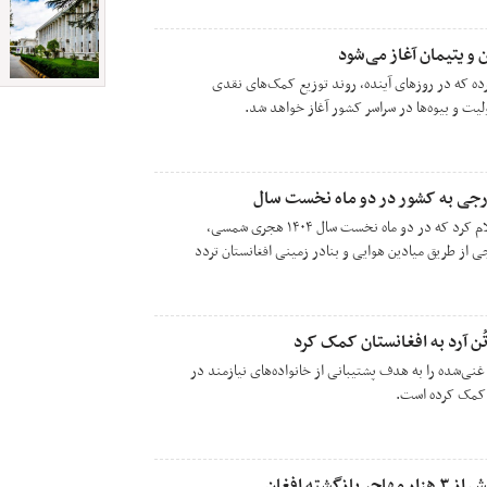
 و یتیمان آغاز می‌شود
کرده که در روزهای آینده، روند توزیع کمک‌های نقدی
لولیت و بیوه‌ها در سراسر کشور آغاز خواهد شد.
اداره ملی احصاییه و معلومات اعلام کرد که در دو ماه نخست سال ۱۴۰۴ هجری شمسی،
 ۷۸ شهروند خارجی از طریق میادین هوایی و بنادر زمینی افغانستان تردد
متریک تُن آرد غنی‌شده را به‌ هدف پشتیبانی از خانواده‌های نیازمند در
ا کمک کرده است.
شته افغان