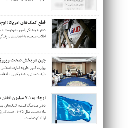
قطع کمک‌های امریکا؛ اوچا: ۱.۶ میلیون افغان متأثر شده
دفتر هماهنگی امور بشردوستانه س
ایالات متحده به افغانستان، زندگی ۱.۶ میلیون افغان را تحت تأثیر قرار داده 
چین در بخش صحت و پروژه‌ه
وزارت امور خارجه امارت اسلامی 
ظرفیت‌سازی، به همکاری با افغان
اوچا: به ۷.۱ میلیون افغان در دو ماه نخست ۲۰۲۵ کمک توزیع کردیم
دفتر هماهنگ‌کننده کمک‌های بشرد
ارائه کرده است.