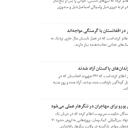
 کرده که نیروهای امنیتی، جوانی را پس از پنج سال
ر قریه دوری‌خیل ولسوالی اسماعیل‌خیل و مندوزی
 در افغانستان با گرسنگی مواجه‌اند
اعلام کرده است که در فصل تابستان سال جاری نزدیک به
مک‌های غذایی نجات‌دهنده نیاز دارند.
وزارت مهاجران و بازگشت‌کنندگان اعلام کرده است که ۲۴۶ شهروند افغانستان که در
یل گوناگون بازداشت شده بودند، آزاد شده و روز شنبه
نندگان حکومت سرپرست اعلام کرده که در جریان یک
نشست مشترک با نمایندگان چند نهاد بین‌المللی کمک‌رسان، پروژه‌هایی به ارزش حدود ۷۰
ه‌های مهاجر بازگشته در ولایت ننگرهار راه‌اندازی