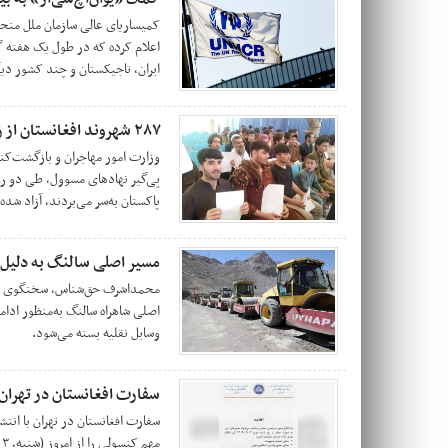
ایران، تاجیکستان و چند کشور دیگ
۲۸۷ شهروند افغانستان از زندان‌های پاکستان آزاد شدند
وزارت امور مهاجران و بازگشت‌ک
پاکستان به‌سر می‌بردند، آزاد شده 
مسیر اصلی سالنگ به دلیل 
محمداشرف حق‌شناس، سخنگوی وز
اصلی شاهراه سالنگ به‌منظور ادامه
وسایل نقلیه بسته می‌شود.
سفارت افغانستان در تهران 
سفارت افغانستان در تهران با انت
مهم کنسولی را از امروز (شنبه، ۳ جوزا) به‌صورت موقت متوقف می‌کند.