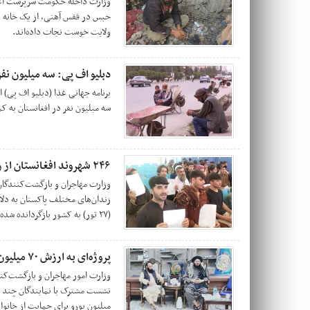
وزارت داخله حکومت سرپرست اعلام
حبس در قفس آهنی، از یک خانه د
ولایت خوست نجات داده‌اند.
دبلیو اف پی: سه میلیون نفر
برنامه جهانی غذا (دبلیو اف پی) 
سه میلیون نفر در افغانستان به ک
۲۴۶ شهروند افغانستان از زندان‌های پاکستان آزاد شدند
زندان‌های مختلف پاکستان به دلا
(۲۷ ثور) به کشور بازگردانده شده‌اند.
پروژه‌ای به ارزش ۷۰ میلیون یورو برای مهاجران در ننگرهار عملی می‌شود
وزارت امور مهاجران و بازگشت‌ک
میلیون یورو برای حمایت از خانواد