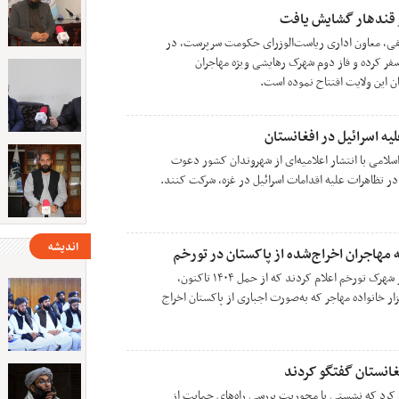
 قندهار گشایش یافت
نفی، معاون اداری ریاست‌الوزرای حکومت سرپرست، در
ر کرده و فاز دوم شهرک رهایشی ویژه مهاجران
ن این ولایت افتتاح نموده است.
لیه اسرائیل در افغانستان
سلامی با انتشار اعلامیه‌ای از شهروندان کشور دعوت
اندیشه
مسئولان «کمپ موقت عمری» در شهرک تورخم اعلام کردند که از حمل ۱۴۰۴ تاکنون،
د ۱۴۵ میلیون افغانی به ۲۰ هزار خانواده مهاجر که به‌صورت اجباری از پاکستان اخراج
فغانستان گفتگو کردند
م کرد که نشستی با محوریت بررسی راه‌های حمایت از