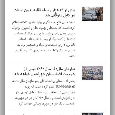
بیش از ۱۳ هزار وسیله نقلیه بدون اسناد
در کابل متوقف شد
عبدالمتین قانع، سخنگوی وزارت امور داخله، اعلام
کرده است که به‌منظور بهبود نظم و کنترول ترافیک
شهری، رهبری این وزارت به پولیس ترافیک هدایت
داده تا از گشت‌وگذار وسایط نقلیه فاقد اسناد
قانونی، دارای شیشه‌های سیاه و همچنان وسایط
دارای استیکر ولایات در داخل شهر کابل جلوگیری
کند.
سازمان ملل: تا سال ۲۰۶۰ نیمی از
جمعیت افغانستان شهرنشین خواهد شد
بخش افغانستان برنامه اسکان بشر سازمان ملل متحد
(UN-Habitat) اعلام کرده است که روند
شهرنشینی در افغانستان با شتاب قابل توجهی در
حال افزایش است و تا سال ۲۰۶۰، از هر دو شهروند
افغانستان یک نفر در شهرها زندگی خواهد کرد.