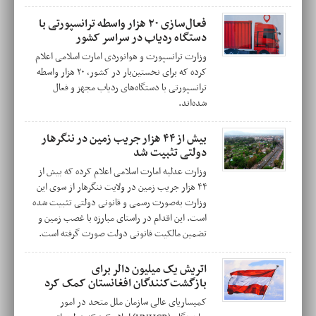
فعال‌سازی ۲۰ هزار واسطه ترانسپورتی با
دستگاه ردیاب در سراسر کشور
وزارت ترانسپورت و هوانوردی امارت اسلامی اعلام
کرده که برای نخستین‌بار در کشور، ۲۰ هزار واسطه
ترانسپورتی با دستگاه‌های ردیاب مجهز و فعال
شده‌اند.
بیش از ۴۴ هزار جریب زمین در ننگرهار
دولتی تثبیت شد
وزارت عدلیه امارت اسلامی اعلام کرده که بیش از
۴۴ هزار جریب زمین در ولایت ننگرهار از سوی این
وزارت به‌صورت رسمی و قانونی دولتی تثبیت شده
است. این اقدام در راستای مبارزه با غصب زمین و
تضمین مالکیت قانونی دولت صورت گرفته است.
اتریش یک میلیون دالر برای
بازگشت‌کنندگان افغانستان کمک کرد
کمیساریای عالی سازمان ملل متحد در امور