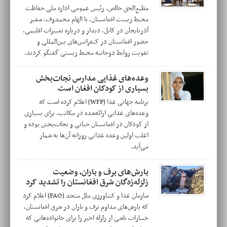
مطیع‌الحق خالص، رئیس عمومی اداره ملی حفاظت
محیط زیست افغانستان، با الهام محمدوف، سفیر
آذربایجان در کابل، دیدار و درباره تغییرات اقلیمی،
حضور افغانستان در کنفرانس‌های بین‌المللی و
تقویت روابط دوجانبه محیط زیستی گفتگو کردند.
وعده‌های غذایی مدارس نجات‌بخش
بسیاری از کودکان افغان است
برنامه جهانی غذا (WFP) اعلام کرده است که
وعده‌های غذایی ارائه‌شده در مکاتب، برای بسیاری
از کودکان در افغانستان حیاتی و نجات‌بخش بوده و
اغلب اولین وعده غذایی روزانه آن‌ها به شمار
می‌آید.
بارش‌های برف و باران، وضعیت
زلزله‌زدگان شرق افغانستان را تشدید کرد
سازمان غذا و کشاورزی ملل متحد (FAO) اعلام کرد
که بارش‌های مداوم برف و باران در شرق افغانستان،
خسارات ناشی از زلزله اخیر را برای خانواده‌هایی که