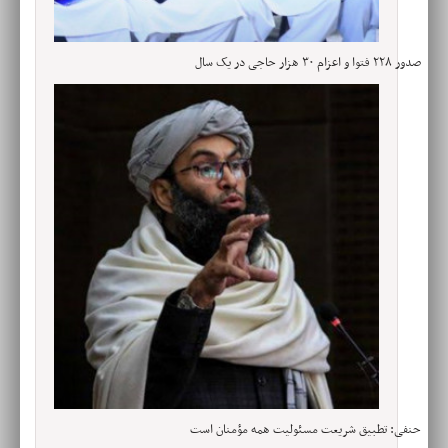
صدور ۲۲۸ فتوا و اعزام ۳۰ هزار حاجی در یک سال
حنفی: تطبیق شریعت مسئولیت همه مؤمنان است