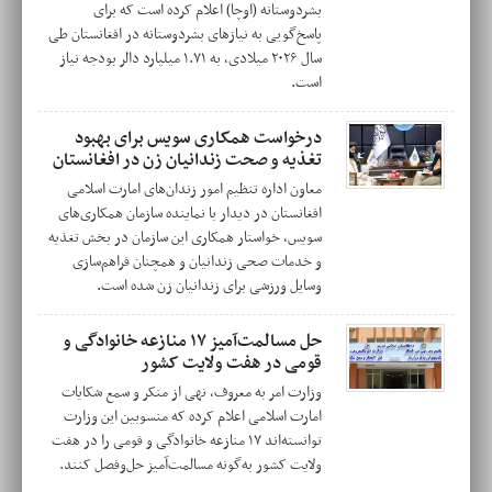
بشردوستانه (اوچا) اعلام کرده است که برای
پاسخ‌گویی به نیازهای بشردوستانه در افغانستان طی
سال ۲۰۲۶ میلادی، به ۱.۷۱ میلیارد دالر بودجه نیاز
است.
درخواست همکاری سویس برای بهبود
تغذیه و صحت زندانیان زن در افغانستان
معاون اداره تنظیم امور زندان‌های امارت اسلامی
افغانستان در دیدار با نماینده سازمان همکاری‌های
سویس، خواستار همکاری این سازمان در بخش تغذیه
و خدمات صحی زندانیان و همچنان فراهم‌سازی
وسایل ورزشی برای زندانیان زن شده است.
حل مسالمت‌آمیز ۱۷ منازعه خانوادگی و
قومی در هفت ولایت کشور
وزارت امر به معروف، نهی از منکر و سمع شکایات
امارت اسلامی اعلام کرده که منسوبین این وزارت
توانسته‌اند ۱۷ منازعه خانوادگی و قومی را در هفت
ولایت کشور به‌گونه مسالمت‌آمیز حل‌وفصل کنند.