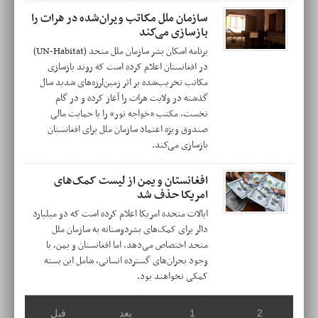
سازمان ملل مکاتب ویران‌شده در هرات را
بازسازی می‌کند
برنامه اسکان بشر سازمان ملل متحد (UN-Habitat)
در افغانستان اعلام کرده است که روند بازسازی
مکاتب تخریب‌شده بر اثر زمین‌لرزه‌های شدید سال
گذشته در ولایت هرات را آغاز کرده و در گام
نخست، مکتب «خواجه نور» را با حمایت مالی
صندوق ویژه اعتماد سازمان ملل برای افغانستان
بازسازی می‌کند.
افغانستان و یمن از لیست کمک‌های
امریکا حذف شد
ایالات متحده امریکا اعلام کرده است که دو میلیارد
دالر برای کمک‌های بشردوستانه به سازمان ملل
متحد اختصاص می‌دهد، اما افغانستان و یمن، با
وجود بحران‌های گسترده انسانی، شامل این بسته
کمکی نخواهند بود.
2
1
بعد
قبل