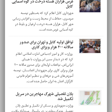
غرس هزاران هسته درخت در کوه آسمایی
کابل
شهرداری کابل اعلام کرد که به‌منظور توسعه
سرسبزی، حفاظت از محیط‌ زیست و افزایش زیبایی
شهر کابل، هزاران هسته درخت ارغوان و بلوط در
کوه آسمایی غرس شده است.
توافق اولیه کابل و تهران برای صدور
سالانه ۲۰۰ هزار ویزای کاری
وزارت کار و امور اجتماعی امارت اسلامی اعلام
کرد که در دیدار معین این وزارت با همتای
ایرانی‌اش، توافقات اولیه‌ای برای صدور سالانه ۲۰۰
هزار ویزای کاری برای شهروندان افغانستان، توسعه
آموزش‌های فنی و حرفه‌ای و تنظیم اعزام قانونی
کارگران افغان به ایران حاصل شده است.
پلان تفصیلی شهرک مهاجرین در سرپل
تکمیل شد
وزارت شهرسازی و مسکن از تکمیل و تطبیق پلان
تفصیلی شهرک مهاجرین در ولسوالی سیدآباد ولایت