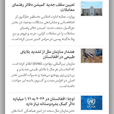
تعیین سقف جدید کمیشن دفاتر رهنمای
معاملات
وزارت عدلیه امارت اسلامی به‌منظور جلوگیری از
اضافه‌ستانی و سامان‌دهی مشکلات موجود در بخش
حق‌العمل، سقف جدید کمیشن دفاتر رهنمای
معاملات را در معاملات کرایی، خرید و فروش و بیع
وفا به‌گونه رسمی در سراسر کشور تعیین کرده است.
هشدار سازمان ملل از تشدید بلایای
طبیعی در افغانستان
سازمان بین‌المللی مهاجرت (IOM) اعلام کرده است
که افغانستان هر سال با بلایای طبیعی شدیدتر و
پی‌درپی‌تری روبه‌رو می‌شود و تغییرات اقلیمی نقش
اصلی در افزایش شدت و گسترش دامنه این حوادث
داشته است.
اوچا: افغانستان در ۲۰۲۶ به ۱.۷۱ میلیارد
دالر کمک بشردوستانه نیاز دارد
دفتر سازمان ملل متحد در امور هماهنگی کمک‌های