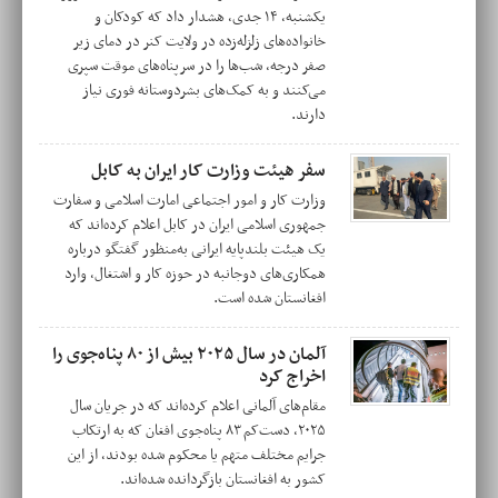
یکشنبه، ۱۴ جدی، هشدار داد که کودکان و
خانواده‌های زلزله‌زده در ولایت کنر در دمای زیر
صفر درجه، شب‌ها را در سرپناه‌های موقت سپری
می‌کنند و به کمک‌های بشردوستانه فوری نیاز
دارند.
سفر هیئت وزارت کار ایران به کابل
وزارت کار و امور اجتماعی امارت اسلامی و سفارت
جمهوری اسلامی ایران در کابل اعلام کرده‌اند که
یک هیئت بلندپایه ایرانی به‌منظور گفتگو درباره
همکاری‌های دوجانبه در حوزه کار و اشتغال، وارد
افغانستان شده است.
آلمان در سال ۲۰۲۵ بیش از ۸۰ پناه‌جوی را
اخراج کرد
مقام‌های آلمانی اعلام کرده‌اند که در جریان سال
۲۰۲۵، دست‌کم ۸۳ پناه‌جوی افغان که به ارتکاب
جرایم مختلف متهم یا محکوم شده بودند، از این
کشور به افغانستان بازگردانده شده‌اند.