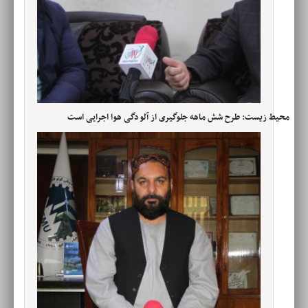
محیط زیست: طرح شش ماهه جلوگیری از آلودگی هوا اجرایی است