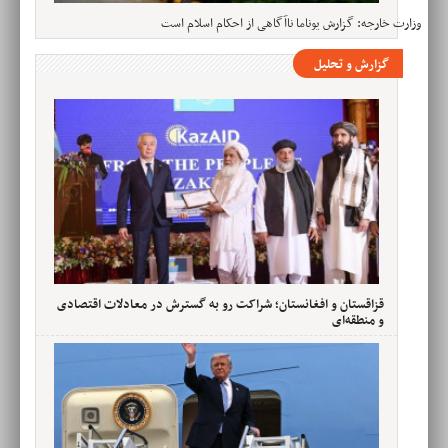
وزارت خارجه: گزارش یوناما ناآگاهی از احکام اسلام است
گزارش و تحلیل
قزاقستان و افغانستان؛ شراکت رو به گسترش در معادلات اقتصادی
و منطقه‌ای