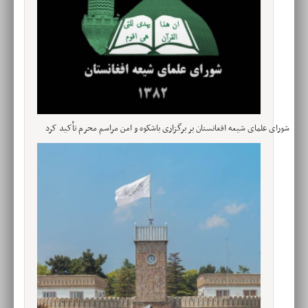
شورای علمای شیعه افغانستان بر برگزاری باشکوه و امن مراسم محرم تأکید کرد