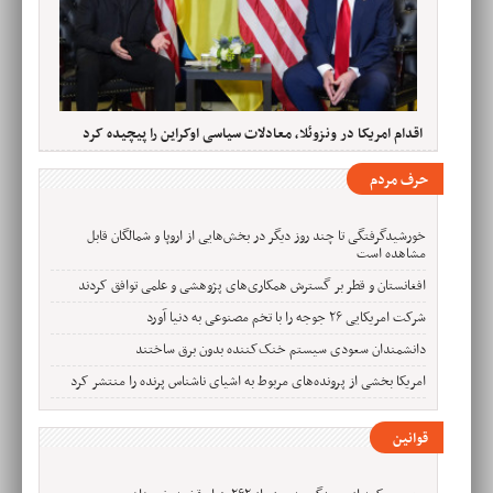
اقدام امریکا در ونزوئلا، معادلات سیاسی اوکراین را پیچیده کرد
حرف مردم
خورشیدگرفتگی تا چند روز دیگر در بخش‌هایی از اروپا و شمالگان قابل
مشاهده است
افغانستان و قطر بر گسترش همکاری‌های پژوهشی و علمی توافق کردند
شرکت امریکایی ۲۶ جوجه را با تخم مصنوعی به دنیا آورد
دانشمندان سعودی سیستم خنک‌کننده بدون برق ساختند
امریکا بخشی از پرونده‌های مربوط به اشیای ناشناس پرنده را منتشر کرد
قوانین