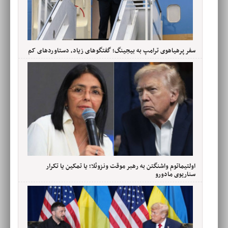
سفر پرهیاهوی ترامپ به بیجینگ؛ گفتگوهای زیاد، دستاوردهای کم
اولتیماتوم واشنگتن به رهبر موقت ونزوئلا؛ یا تمکین یا تکرار
سناریوی مادورو