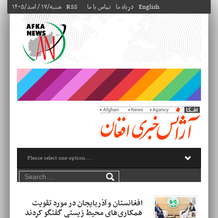
English
درباه ما
تماس با ما
RSS
۱۴۰۵/شنبه/۱۷ / اسد
افغانستان و آذربایجان در مورد تقویت
همکاری‌های محیط زیستی گفتگو کردند