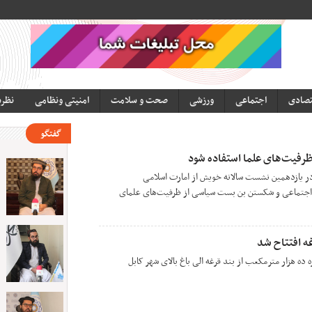
تصادی
اجتماعی
ورزشی
صحت و سلامت
امنیتی ونظامی
نظر
گفتگو
ظرفیت‌های علما استفاده شود
در یازدهمین نشست سالانه خویش از امارت اسلامی
 اجتماعی و شکستن بن بست سیاسی از ظرفیت‌های علمای
ه افتتاح شد
ه ده هزار مترمکعب از بند قرغه الی باغ بالای شهر کابل