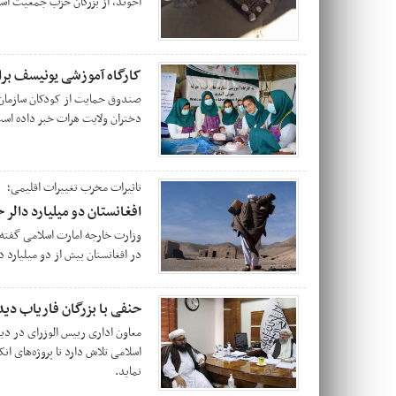
آخوند، از بزرگان حزب جمعیت اسل
کارگاه آموزشی یونیسف بر
صندوق حمایت از کودکان سازمان مل
دختران ولایت هرات خبر داده اس
تاثیرات مخرب تغییرات اقلیمی؛
افغانستان دو میلیارد دال
وزارت خارجه‌ امارت اسلامی گفته
در افغانستان بیش از دو میلیارد
حنفی با بزرگان فاریاب دید
معاون اداری رییس الوزرای در دید
اسلامی تلاش دارد تا پروژه‌های ا
نماید.