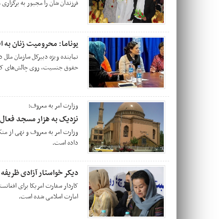
فرزندان شان را مجبور به برگزاری
یوناما: محرومیت زنان به ا
نماینده‌ ویژه دبیرکل سازمان ملل د
حقوق جنسیت، روی چالش‌های که ز
وزارت امر به معروف:
نزدیک به هزار مسجد فعال
داده است.
دیکر خواستار آزادی ظریفه
کاردار سفارت امریکا برای افغانس
امارت اسلامی شده است.