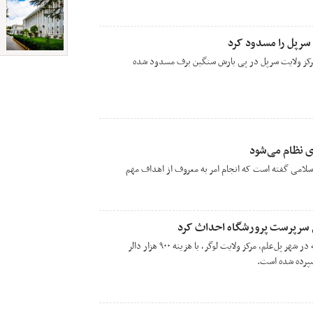
 سرپل را مسدود کرد
مرکز ولایت سرپل در پی‌ بارش سنگین برف مسدود شده
ی نظام می‌شود
اسلامی گفته است که انجام امر به معروف از اهداف مهم
بی سرپرست پرورشگاه احداث کرد
یک پرورشگاه در دو تعمیر دو‌منزله در شهر پل‌علم، مرکز ولایت لوگر، با هزینه ۹۰۰ هزار دالر
 سپرده شده است.