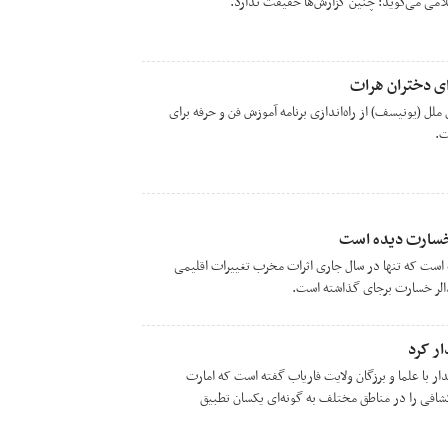
امی می‌گوید: چنین گزارش‌ها حقیقت ندارد.
ای دختران هرات
ل (یونیسف) از راه‌اندازی برنامه آموزش فن و حرفه برای
ت.
ر خسارت دیده است
 است که تنها در سال جاری اثرات مخرب تغییرات اقلیمی
 دالر خسارت برجای گذاشته است.
ار کرد
ار با علما و برزگان ولایت فاریاب گفته است که امارت
نکشافی را در مناطق مختلف به گونه‌ای یکسان تطبیق