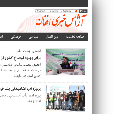
صفحه نخست
بین الملل
سیاسی
فرهنگی
اق
اعضای نهضت‌العلما:
برای بهبود اوضاع کشور از 
اعضای نهضت‌العلمای افغانستان 
می‌خواهند که برای بهبود اوضاع
کشور استفاده نمایند.
پروژه آب آشامیدنی بند قرغ
پروژه انتقال آب آشامیدنی با ذخیر
افتتاح شد.