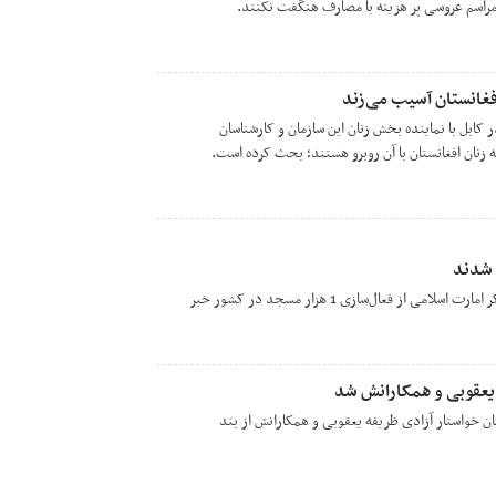
 مراسم عروسی پر هزینه با مصارف هنگفت نکنند.
فغانستان آسیب می‌زند
ر کابل با نماینده‌ بخش زنان این سازمان و کارشناسان
نان افغانستان با آن روبرو هستند؛ بحث کرده است.
 شدند
وزارت امر به معروف و نهی از منکر امارت اسلامی از فعال‌سازی 1 هزار مسجد در کشور خبر
 یعقوبی و همکارانش شد
تان خواستار آزادی ظریفه یعقوبی و همکارانش از بند