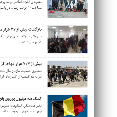
مقام‌های امارت اسلامی و مسوول
مساحت ۱۰ جریب زمین، در ولسوالی سروبی ولایت کابل گذاشتند.
بازگشت بیش از ۳۷ هزار مهاجر به کشور در یک ماه گذشته
کشور خبر داده‌اند.
بیش از ۷۲۷ هزار مهاجر از ایران و پاکستان به کشور بازگشته‌اند
در نه ماه گذشته از کشورهای ایران
کمک سه میلیون یوروی بلجی
دفتر هماهنگی کمکم‌های بشردوستان
یورو به صندوق بشردوستانه افغا