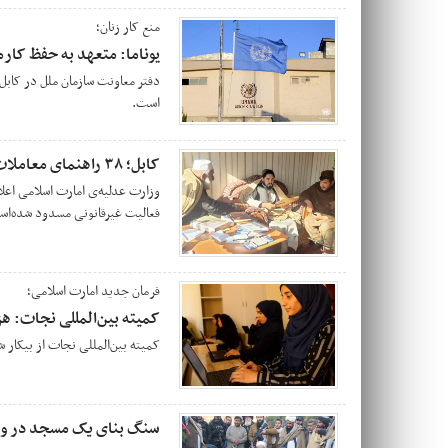
منع کار زنان؛
یوناما: متعهد به حفظ کار
دفتر معاونت سازمان ملل در کابل 
است.
کابل؛ ۳۸ راهنمای معاملات مسدود شد
فعالیت غیرقانونی مسدود شده‌ا
فرمان جدید امارت اسلامی؛
کمیته بین‌المللی نجات‌: هز
کمیته بین‌المللی نجات از بیکار
سنگ بنای یک مسجد در ول