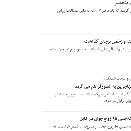
منابع محلی در ولایت پنجشیر می گویند که یک دختر ۱۷ ساله به دلیل مشکلات روانی
ی در ولسوالی علی‌آباد ولایت قندوز، پنج نفر جان باخته
 و عودت‌کنندگان:
هاجرین به کشورفراهم می گردد
دگان امارت اسلامی می‌گوید که نشست چهار جانبه در
ان برگزار می‌شود.
ان در کابل
علمای دین در مراسم عروسی دسته جمعی 56 زوج جوان، از شهروندان کشور خواستند که