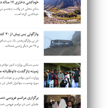
خودکشی دختری ۱۷ ساله در پنجشیر
خودکشی کرده است.
واژگونی بس بیش از ۳۰ کشته و زخمی برجای گذاشت
در پی واژگون‌شدن یک بس مسافربر
و ۲۸ نفر دیگر زخمی شده‌اند.
معین مسلکی وزارت امور مهاجرین
زمینه بازگشت داوطلبانه م
وزارت امور مهاجرین و عودت‌کنن
مورد وضعیت مهاجران افغان در تهر
برگزاری مراسم عروسی دسته‌جمی 56 زوج جو