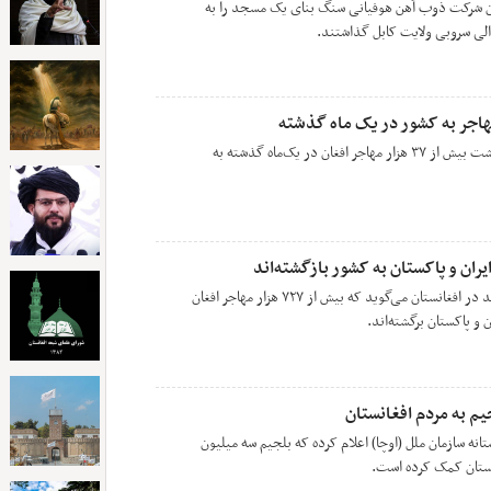
ان شرکت ذوب آهن هوفیانی سنگ بنای یک مسجد را به
مسوولان در ولایت نیمروز از بازگشت بیش از ۳۷ هزار مهاجر افغان در یک‌ماه گذشته به
صندوق جمعیت سازمان ملل متحد در افغانستان می‌گوید که بیش از ۷۲۷ هزار مهاجر افغان
 و پاکستان برگشته‌اند.
م به مردم افغانستان
ه سازمان ملل (اوچا) اعلام کرده که بلجیم سه میلیون
نستان کمک کرده است.