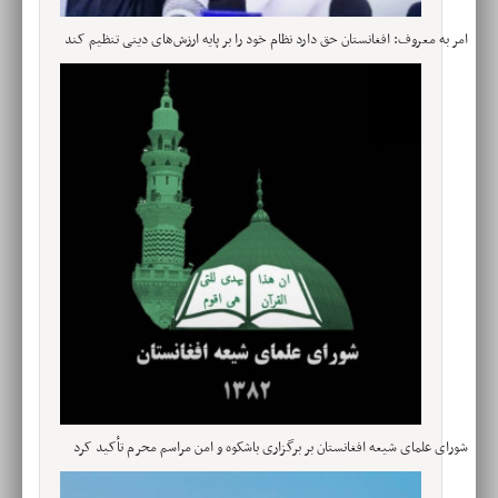
امر به معروف: افغانستان حق دارد نظام خود را بر پایه ارزش‌های دینی تنظیم کند
شورای علمای شیعه افغانستان بر برگزاری باشکوه و امن مراسم محرم تأکید کرد