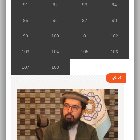
91
92
93
94
95
96
97
98
99
100
101
102
103
104
105
106
107
108
گفتگو