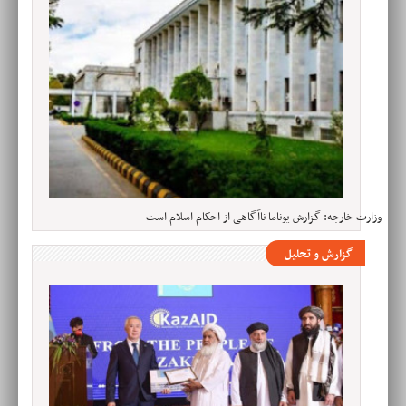
وزارت خارجه: گزارش یوناما ناآگاهی از احکام اسلام است
گزارش و تحلیل