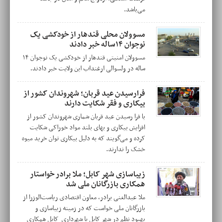
می‌باشد.
مسوولان محلی قندهار از خودکشی یک
نوجوان ۱۴ساله خبر دادند
مسوولان امنیتی قندهار از خودکشی یک نوجوان ۱۴
ساله در ولسوالی ارغنداب این ولایت خبر دادند.
فرارسیدن عید قربان؛ شهروندان کشور از
بیکاری و فقر شکایت دارند
با فرا رسیدن عید قربان شماری شهروندان کشور از
افزایش بیکاری و بهای بلند مواد خوراکی شکایت
کرده و می‌گویند که به دلیل بیکاری توان خرید میوه‌
خشک را ندارند.
زیباسازی شهر کابل؛ ملا برادر خواستار
همکاری بازرگانان ملی شد
ملا عبدالغنی برادر، معاون اقتصادی ریاست‌الوزرا از
بازرگانان ملی خواست که در زمینه زیباسازی و
بهبود نظم در شهر کابل با شهرداری کابل همکاری