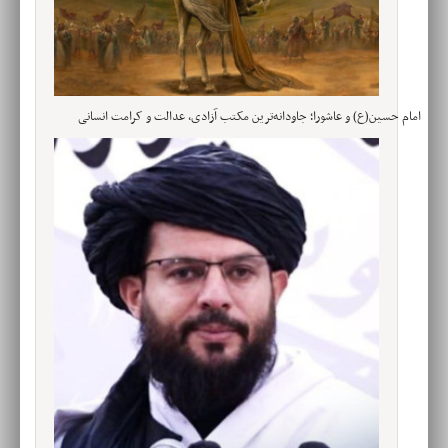
امام حسین(ع) و عاشورا؛ جاودانه‌ترین مکتب آزادی، عدالت و کرامت انسانی