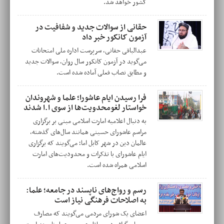
کشور خواهد شد.
حقانی از سوالات جدید و شفافیت در
آزمون کانکور خبر داد
عبدالباقی حقانی، سرپرست اداره‌ ملی امتحانات
می‌گوید در آزمون کانکور سال روان، سوالات جدید
و مطابق نصاب فعلی آماده شده است.
فرا رسیدن ایام عاشورا؛ علما و شهروندان
خواستار لغومحدویت‌ها از سوی ا.ا شدند
به دنبال اعلامیه امارت اسلامی مبنی بر برگزاری
مراسم عاشورای حسینی همانند سال‌های گذشته،
عالمان دین در شهر کابل اما؛ می‌گویند که برگزاری
ایام عاشورای با تذکرات و محدودیت‌های امارت
اسلامی همراه شده است.
رسم و رواج‌های ناپسند در جامعه؛ علما:
به اصلاحات فرهنگی نیاز است
اعضای یک شورای مردمی می‌گویند که مصارف