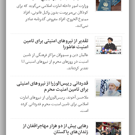
وزارت امور داخله امارت اسلامی می‌گوید که برای
کودکان بی‌سرپرست بدون وکیل قانونی، افراد
ممنوع الخروج، افراد مقروض گذرنامه صادر
نمی‌کند.
تقدیر از نیروهای امنیتی برای تامین
امنیت عاشورا
عالمان دین و مسوولان مراکز فرهنگی از تامین
امنیت در روزهای محرم از نیروهای امنیتی ا.ا
تقدیر کرده‌اند.
قدردانی رییس‌الوزرا از نیروهای امنیتی
برای تامین امنیت محرم
ملاحسن آخوند، رییس‌الوزرای از نیروهای امارت
اسلامی برای تامین امنیت محرم قدردانی کرده
است.
رهایی بیش از دو هزار مهاجرافغان از
زندان‌های پاکستان