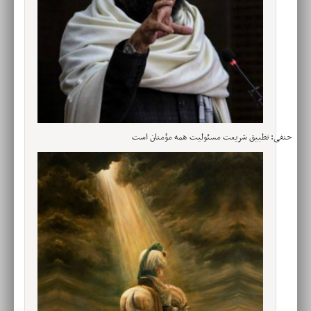
حنفی: تطبیق شریعت مسئولیت همه مؤمنان است