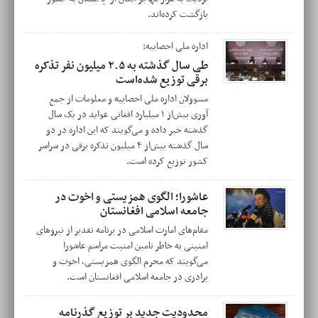
بازگشت کرده‌اند.
اداره ملی احصاییه:
طی سال گذشته به ۲.۵ میلیون نفر تذکره
برقی توزیع شده‌است
مسوولان اداره ملی احصاییه و معلومات از جمع
آوری بیش‌از ۱ میلیارد افغانی عواید در یک سال
گذشته خبر داده و می‌گویند که این اداره در دو
سال گذشته بیش‌از ۴ میلیون تذکره برقی در سراسر
کشور توزیع کرده است.
عاشورا؛ الگوی همزیستی و اخوت در
جامعه اسلامی افغانستان
مقام‌های امارت اسلامی در برنامه تقدیر از نیروهای
امنیتی به خاطر تامین امنیت مراسم عاشورا
می‌گویند که محرم الگوی همزیستی، اخوت و
برادری در جامعه اسلامی افغانستان است.
محدودیت جدید بر توزیع گذرنامه