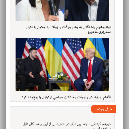
اولتیماتوم واشنگتن به رهبر موقت ونزوئلا؛ یا تمکین یا تکرار
سناریوی مادورو
اقدام امریکا در ونزوئلا، معادلات سیاسی اوکراین را پیچیده کرد
حرف مردم
خورشیدگرفتگی تا چند روز دیگر در بخش‌هایی از اروپا و شمالگان قابل
مشاهده است