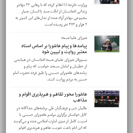
وزارت خارجه ا.ا اعلام کرده که با رهایی ۳۶ مهاجر
زندانی افغانستان از ایالت سند پاکستان، شمار
مجموعی مهاجر آزاد شده از ندان‌های این کشور به
۲ هزار و ۴۷۲ نفر رسیده است.
شورای علما شیعه:
پیامد‌ها و پیام عاشورا بر اساس اسناد
معتبر روایت و تبیین شود
مسوولان شورای علمای شیعه افغانستان در همایشی
از خطیبان و امامان مسجد خواست که پیام و
پیامدهای عاشورای حسینی را طبق فرده حضرت امام
حسین به مردم روایت کنند.
عاشورا محور تفاهم و هم‌پذیری اقوام و
مذاهب
عالمان دین و فرهنگیان طی برنامه‌‌های جداگانه در
کابل خواستار برگزاری مراسم عاشورای حسینی با
امنیت کامل از سوی امارت اسلامی شده‌ و می‌گویند
که این ایام باعث تقویت تفاهم و هم‌پذیری اقوام