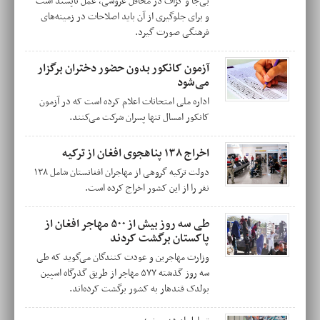
بی‌جا و گزاف در محافل عروسی، عمل ناپسند است
و برای جلوگيری از آن باید اصلاحات در زمینه‌های
فرهنگی صورت گیرد.
آزمون کانکور بدون حضور دختران برگزار
می‌شود
اداره‌ ملی امتحانات اعلام کرده است که در آزمون
کانکور امسال تنها پسران شرکت می‌کنند.
اخراج ۱۳۸ پناهجوی افغان از ترکیه
دولت ترکیه گروهی از مهاجران افغانستان شامل ۱۳۸
نفر را از این کشور اخراج کرده است.
طی سه روز بیش از ۵۰۰ مهاجر افغان از
پاکستان برگشت کردند
وزارت مهاجرین و عودت‌ کنندگان می‌گوید که طی
سه روز گذشته ۵۷۷ مهاجر از طریق گذرگاه اسپین
بولدک قندهار به کشور برگشت کرده‌اند.