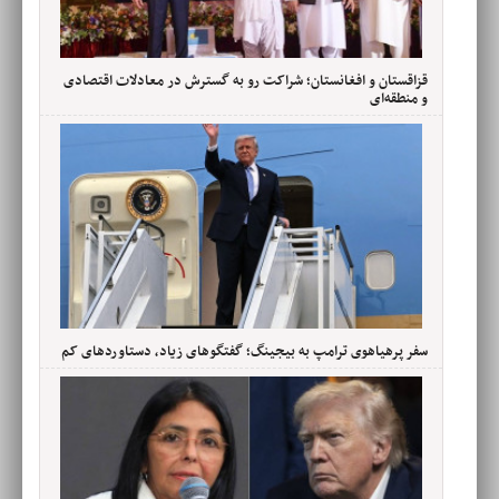
قزاقستان و افغانستان؛ شراکت رو به گسترش در معادلات اقتصادی
و منطقه‌ای
سفر پرهیاهوی ترامپ به بیجینگ؛ گفتگوهای زیاد، دستاوردهای کم