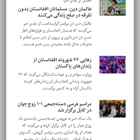
تجلیل از غدیر خم؛
عالمان دین: مسلمانان افغانستان بدون
تفرقه در صلح زندگی می‌کنند
عالمان دین در مراسم گرامیداشت از غدیر خم
می‌گویند که شیعیان افغانستان و هزاره‌های اهل
تشیع در دین‌داری و پیروی از دین مبین اسلام با
شئونات تذکر یافته محمدی پیش قدم هستند.
رهایی ۲۶ شهروند افغانستان از
زندان‌های پاکستان
وزارت مهاجرین و عودت‌کنندگان می‌گوید که ۲۶
شهروند زندانی افغانستان از زندان‌های کویته
پاکستان آزاد و به کشور برگشتند.
مراسم عرسی دسته‌جمعی ۱۰۱ زوج جوان
در کابل برگزار شد
یک بنیاد خیریه عروسی دسته‌جمعی یک‌صدو یک
زوج جوان را در کابل برگزار کرده و می‌گوید که
هدف از راه اندازی چنین مراسم گروهی، گسترش
فرهنگ اسلامی، ازدواج سالم و آسان در جامعه