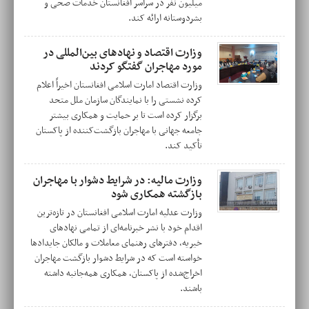
میلیون نفر در سراسر افغانستان خدمات صحی و
بشردوستانه ارائه کند.
وزارت اقتصاد و نهاد‌های بین‌المللی در
مورد مهاجران گفتگو کردند
وزارت اقتصاد امارت اسلامی افغانستان اخیراً اعلام
کرده نشستی را با نمایندگان سازمان ملل متحد
برگزار کرده است تا بر حمایت و همکاری بیشتر
جامعه جهانی با مهاجران بازگشت‌کننده از پاکستان
تأکید کند.
وزارت مالیه: در شرایط دشوار با مهاجران
بازگشته همکاری شود
وزارت عدلیه امارت اسلامی افغانستان در تازه‌ترین
اقدام خود با نشر خبرنامه‌ای از تمامی نهادهای
خیریه، دفترهای رهنمای معاملات و مالکان جایدادها
خواسته است که در شرایط دشوار بازگشت مهاجران
اخراج‌شده از پاکستان، همکاری همه‌جانبه داشته
باشند.