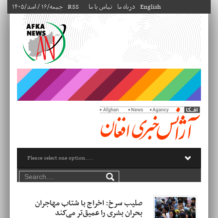
English
درباه ما
تماس با ما
RSS
۱۴۰۵/جمعه/۱۶ / اسد
صلیب سرخ: اخراج با شتاب مهاجران
بحران بشری را عمیق‌تر می‌کند