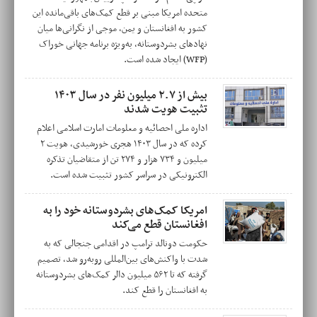
متحده امریکا مبنی بر قطع کمک‌های باقی‌مانده این
کشور به افغانستان و یمن، موجی از نگرانی‌ها میان
نهادهای بشردوستانه، به‌ویژه برنامه جهانی خوراک
(WFP) ایجاد شده است.
بیش از ۲.۷ میلیون نفر در سال ۱۴۰۳
تثبیت هویت شدند
اداره ملی احصائیه و معلومات امارت اسلامی اعلام
کرده که در سال ۱۴۰۳ هجری خورشیدی، هویت ۲
میلیون و ۷۳۴ هزار و ۲۷۴ تن از متقاضیان تذکره
الکترونیکی در سراسر کشور تثبیت شده است.
امریکا کمک‌های بشردوستانه خود را به
افغانستان قطع می‌کند
حکومت دونالد ترامپ در اقدامی جنجالی که به
شدت با واکنش‌های بین‌المللی روبه‌رو شد، تصمیم
گرفته که تا ۵۶۲ میلیون دالر کمک‌های بشردوستانه
به افغانستان را قطع کند.