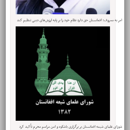
امر به معروف: افغانستان حق دارد نظام خود را بر پایه ارزش‌های دینی تنظیم کند
شورای علمای شیعه افغانستان بر برگزاری باشکوه و امن مراسم محرم تأکید کرد