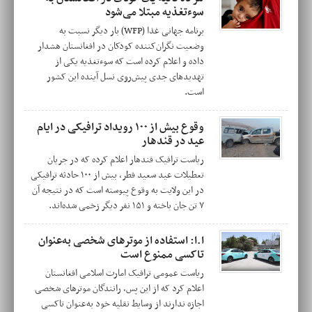
سوء‌تغذیه مبتلا می‌شود
برنامه جهانی غذا (WFP) بار دیگر نسبت به
وضعیت نگران‌کننده کودکان در افغانستان هشدار
داده و اعلام کرده است که سوء‌تغذیه یکی از
تهدیدهای جدی پیش‌روی نسل آینده این کشور
است.
وقوع بیش از ۱۰۰ رویداد ترافیکی در ایام
عید در قندهار
ریاست ترافیک قندهار اعلام کرده که در جریان
تعطیلات عید سعید فطر، بیش از ۱۰۰ حادثه ترافیکی
در این ولایت به وقوع پیوسته است که در نتیجه آن
۷ تن جان باخته و ۱۵۱ نفر دیگر زخمی شده‌اند.
ا.ا: استفاده از موترهای شخصی به‌عنوان
تاکسی ممنوع است
ریاست عمومی ترافیک امارت اسلامی افغانستان
اعلام کرد که از این پس، رانندگان موترهای شخصی
اجازه ندارند از وسایط نقلیه خود به‌عنوان تاکسی