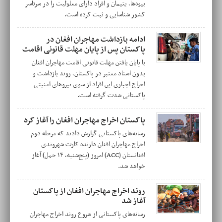
بیوه‌ها، یتیمان و افراد دارای معلولیت را در سرتاسر
کشور شناسایی و ثبت کرده است.
ادامه بازداشت مهاجران افغان در
پاکستان پس از پایان مهلت قانونی اقامت
با پایان یافتن مهلت قانونی اقامت مهاجران افغان
بدون اسناد معتبر در پاکستان، روند بازداشت و
اخراج اجباری این افراد از سوی نیروهای امنیتی
پاکستانی شدت گرفته است.
پاکستان اخراج مهاجران افغان را آغاز کرد
رسانه‌های پاکستانی گزارش دادند که مرحله دوم
اخراج مهاجران افغان دارنده کارت شهروندی
افغانستان (ACC) امروز (پنج‌شنبه، ۱۴ حمل) آغاز
خواهد شد.
روند اخراج مهاجران افغان از پاکستان
آغاز شد
رسانه‌های پاکستانی از شروع روند اخراج مهاجران