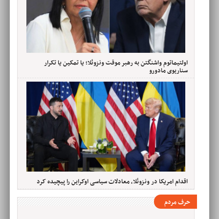
اولتیماتوم واشنگتن به رهبر موقت ونزوئلا؛ یا تمکین یا تکرار
سناریوی مادورو
اقدام امریکا در ونزوئلا، معادلات سیاسی اوکراین را پیچیده کرد
حرف مردم