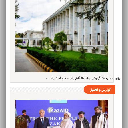
وزارت خارجه: گزارش یوناما ناآگاهی از احکام اسلام است
گزارش و تحلیل