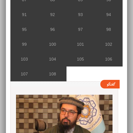
91
92
93
94
95
96
97
98
99
100
101
102
103
104
105
106
107
108
گفتگو