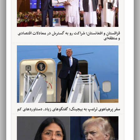
قزاقستان و افغانستان؛ شراکت رو به گسترش در معادلات اقتصادی
و منطقه‌ای
سفر پرهیاهوی ترامپ به بیجینگ؛ گفتگوهای زیاد، دستاوردهای کم