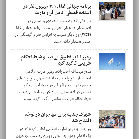
برنامه جهانی غذا: ۳.۱ میلیون نفر در
آستانه قحطی کامل قرار دارند
در حالی که وضعیت اقتصادی و انسانی در
افغانستان همچنان بحرانی است، برنامه جهانی غذا
(WFP) بار دیگر نسبت به افزایش فقر و گرسنگی در
کشور هشدار داده است.
رهبر ا.ا بر تطبیق بی‌قید و شرط احکام
شریعی تأکید کرد
شیخ هبت‌الله آخندزاده، رهبر امارت اسلامی
افغانستان، در واکنش به انتقاد شماری از نهادهای
حقوق بشری و بین‌المللی در مورد اجرای حکم
قصاص در افغانستان، بار دیگر بر تطبیق بی‌قید و
شرط احکام شریعت اسلامی تأکید کرده است.
شهرک جدید برای مهاجران در توخم
افتتاح شد
وزارت مهاجرین امارت اسلامی اعلام کرده که در
یک اقدام جدید به منظور بهبود وضعیت مهاجرین