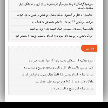
خورشیدگرفتگی تا چند روز دیگر در بخش‌هایی از اروپا و شمالگان قابل
مشاهده است
افغانستان و قطر بر گسترش همکاری‌های پژوهشی و علمی توافق کردند
شرکت امریکایی ۲۶ جوجه را با تخم مصنوعی به دنیا آورد
دانشمندان سعودی سیستم خنک‌کننده بدون برق ساختند
امریکا بخشی از پرونده‌های مربوط به اشیای ناشناس پرنده را منتشر کرد
قوانین
ستره محکمه از رسیدگی به بیش از ۲۶۲ هزار قضیه خبر داد
قانون بررسی ملکیت‌های افراد غایب و مفقود توشیح و منتشر شد
وزارت عدلیه: اسناد تقنینی ا.ا کاملاً مطابق شریعت اسلامی است
دادگاه عالی: بیش از ۱۸۵ هزار پرونده حل و فصل شد
وزارت عدلیه از توشیح ۷ قانون خبر داد