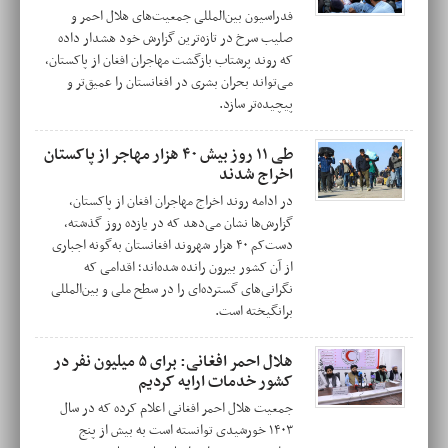
فدراسیون بین‌المللی جمعیت‌های هلال احمر و
صلیب سرخ در تازه‌ترین گزارش خود هشدار داده
که روند پرشتاب بازگشت مهاجران افغان از پاکستان،
می‌تواند بحران بشری در افغانستان را عمیق‌تر و
پیچیده‌تر سازد.
طی ۱۱ روز بیش ۴۰ هزار مهاجر از پاکستان
اخراج شدند
در ادامه روند اخراج مهاجران افغان از پاکستان،
گزارش‌ها نشان می‌دهد که در یازده روز گذشته،
دست‌کم ۴۰ هزار شهروند افغانستان به‌گونه اجباری
از آن کشور بیرون رانده شده‌اند؛ اقدامی که
نگرانی‌های گسترده‌ای را در سطح ملی و بین‌المللی
برانگیخته است.
هلال احمر افغانی: برای ۵ میلیون نفر در
کشور خدمات ارایه کردیم
جمعیت هلال احمر افغانی اعلام کرده که در سال
۱۴۰۳ خورشیدی توانسته است به بیش از پنج